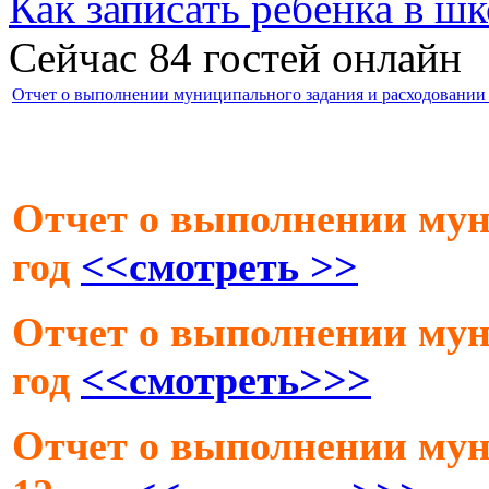
Как записать ребёнка в шк
Сейчас 84 гостей онлайн
Отчет о выполнении муниципального задания и расходовании
Отчет о выполнении мун
год
<<смотреть >>
Отчет о выполнении мун
год
<<смотреть>>>
Отчет о выполнении мун