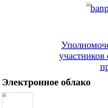
Уполномоч
участников 
п
Электронное облако