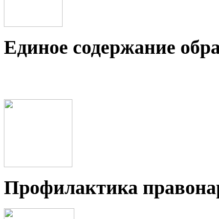
Единое содержание обр
Профилактика правон