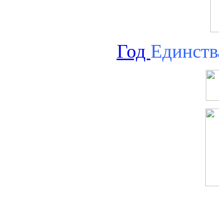
Год
Единств