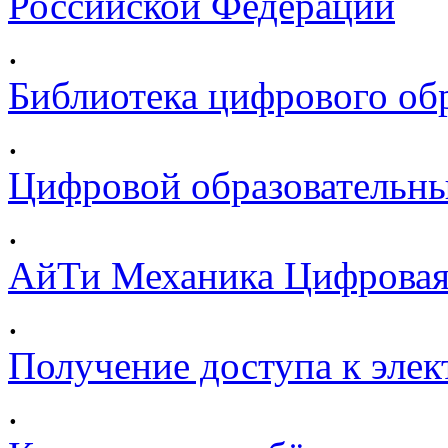
Российской Федерации
.
Библиотека цифрового обр
.
Цифровой образовательны
.
АйТи Механика Цифровая
.
Получение доступа к эле
.