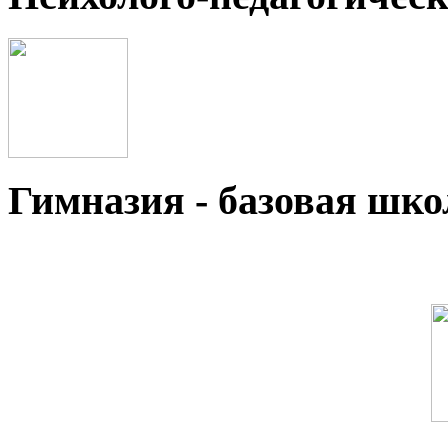
Гимназия - базовая ш