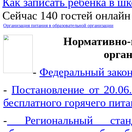
Как записать ребёнка в шк
Сейчас 140 гостей онлайн
Организация питания в образовательной организации
Нормативно-
орга
-
Федеральный зако
-
Постановление от 20.0
бесплатного горячего пита
-
Региональный станд