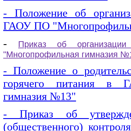
- Положение об органи
ГАОУ ПО "Многопрофильн
-
Приказ об организаци
"Многопрофильная гимназия №1
- Положение о родительс
горячего питания в 
гимназия №13"
- Приказ об утвержде
(общественного) контрол