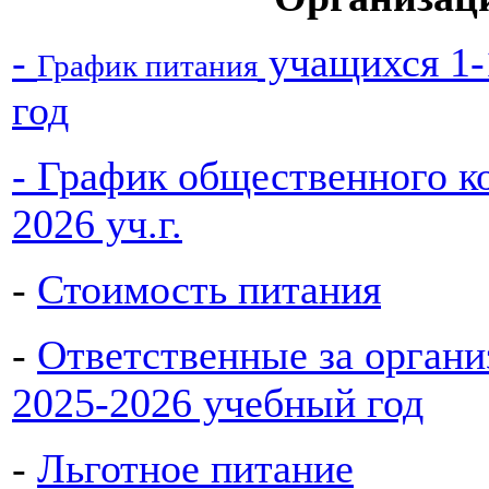
-
учащихся 1-
График питания
год
- График общественного ко
2026 уч.г.
-
Стоимость питания
-
Ответственные за органи
2025-2026 учебный год
-
Льготное питание