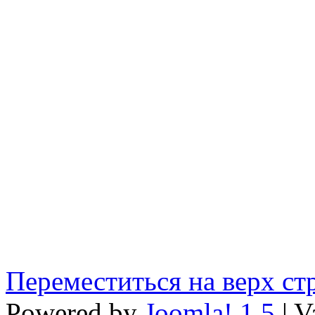
Переместиться на верх с
Powered by
Joomla! 1.5
| V