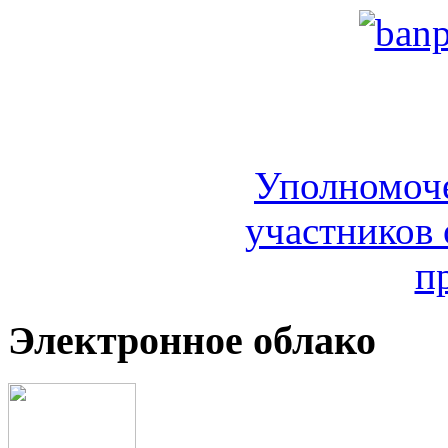
Уполномоч
участников 
п
Электронное облако