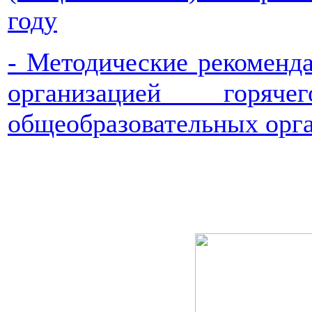
году
- Методические рекоменда
организацией гор
общеобразовательных орг