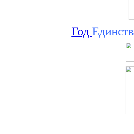
Год
Единств