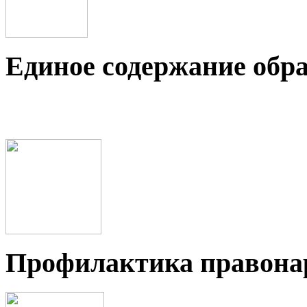
Единое содержание обр
Профилактика правон