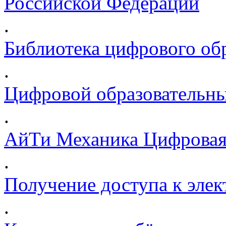
Российской Федерации
.
Библиотека цифрового обр
.
Цифровой образовательны
.
АйТи Механика Цифровая
.
Получение доступа к эле
.