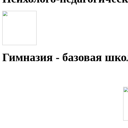
Гимназия - базовая ш