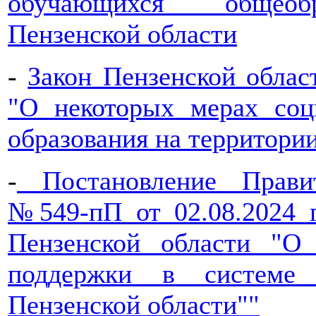
обучающихся общеобр
Пензенской области
-
Закон Пензенской облас
"О некоторых мерах соц
образования на территори
-
Постановление Правит
№549-пП от 02.08.2024 г
Пензенской области "О
поддержки в системе 
Пензенской области""