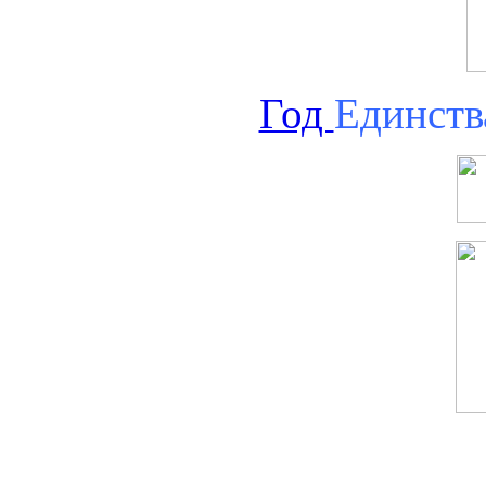
Год
Единств