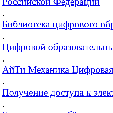
Российской Федерации
.
Библиотека цифрового обр
.
Цифровой образовательны
.
АйТи Механика Цифровая
.
Получение доступа к эле
.