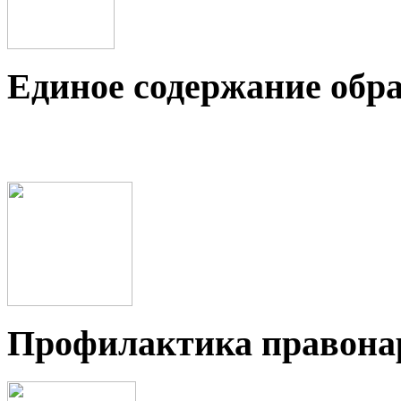
Единое содержание обр
Профилактика правон