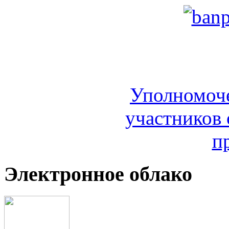
Уполномоч
участников 
п
Электронное облако