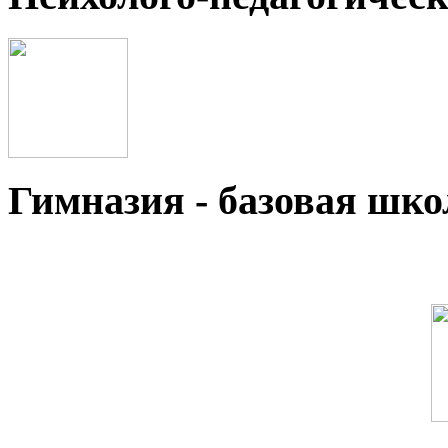
Гимназия - базовая ш