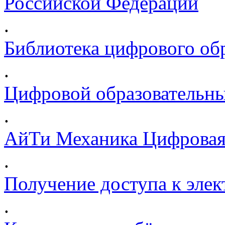
Российской Федерации
.
Библиотека цифрового обр
.
Цифровой образовательны
.
АйТи Механика Цифровая
.
Получение доступа к эле
.