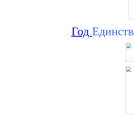
Год
Единств