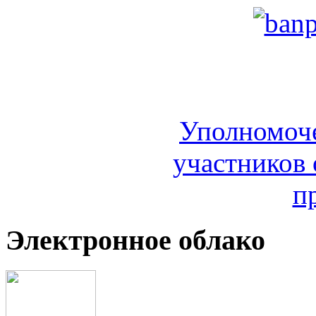
Уполномоч
участников 
п
Электронное облако