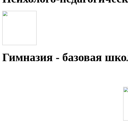
Гимназия - базовая ш