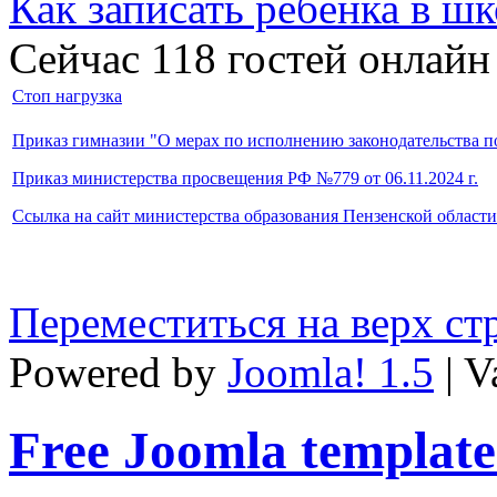
Как записать ребёнка в шк
Сейчас 118 гостей онлайн
Стоп нагрузка
Приказ гимназии "О мерах по исполнению законодательства п
Приказ министерства просвещения РФ №779 от 06.11.2024 г.
Ссылка на сайт министерства образования Пензенской област
Переместиться на верх с
Powered by
Joomla! 1.5
| V
Free Joomla template