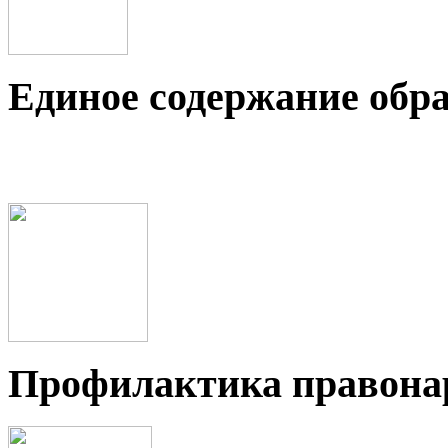
Единое содержание обр
Профилактика правон