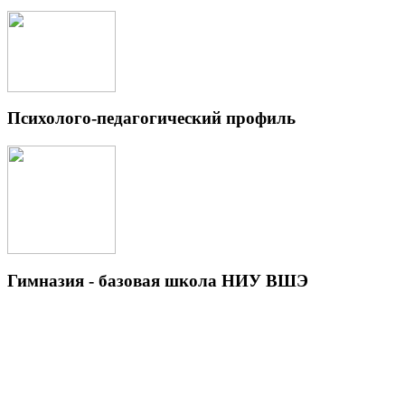
Психолого-педагогический профиль
Гимназия - базовая школа НИУ ВШЭ