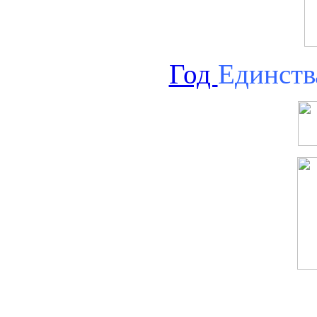
Год
Единств