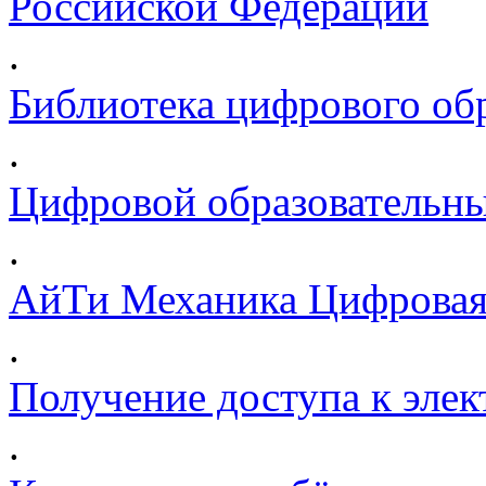
Российской Федерации
.
Библиотека цифрового обр
.
Цифровой образовательны
.
АйТи Механика Цифровая
.
Получение доступа к эле
.