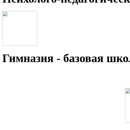
Гимназия - базовая ш