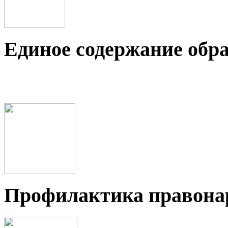
Единое содержание обр
Профилактика правон