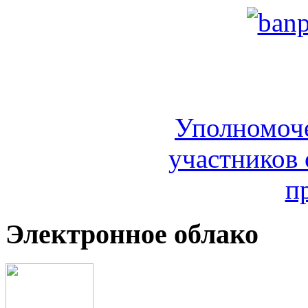
Уполномоч
участников 
п
Электронное облако