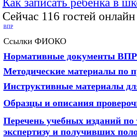
Как записать ребёнка в шк
Сейчас 116 гостей онлайн
ВПР
Ссылки ФИОКО
Нормативные документы ВПР
Методические материалы по 
Инструктивные материалы дл
Образцы и описания провероч
Перечень учебных изданий по
экспертизу и получивших пол