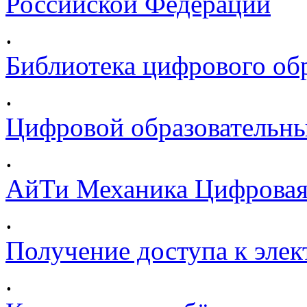
Российской Федерации
.
Библиотека цифрового обр
.
Цифровой образовательны
.
АйТи Механика Цифровая
.
Получение доступа к эле
.