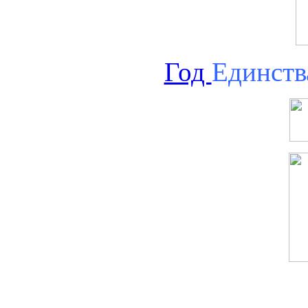
Год
Единств