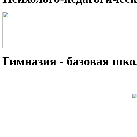
Гимназия - базовая ш