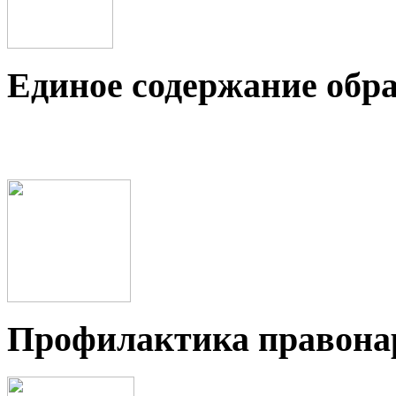
Единое содержание обр
Профилактика правон