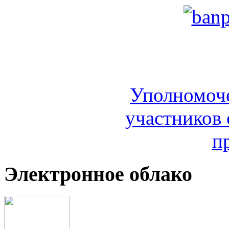
Уполномоч
участников 
п
Электронное облако