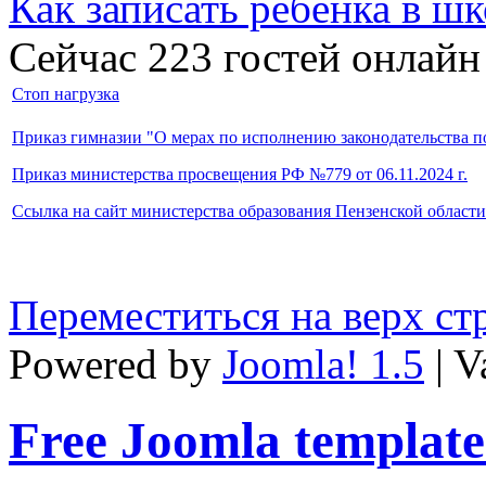
Как записать ребёнка в шк
Сейчас 223 гостей онлайн
Стоп нагрузка
Приказ гимназии "О мерах по исполнению законодательства п
Приказ министерства просвещения РФ №779 от 06.11.2024 г.
Ссылка на сайт министерства образования Пензенской област
Переместиться на верх с
Powered by
Joomla! 1.5
| V
Free Joomla template