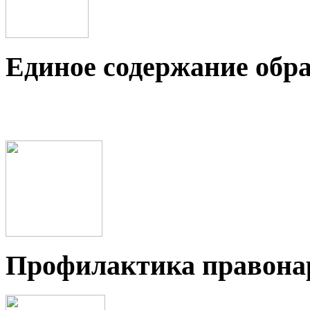
Единое содержание обр
Профилактика правон