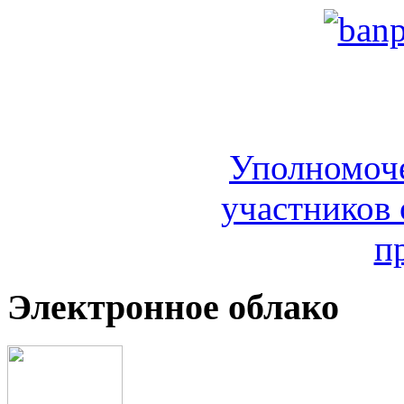
Уполномоч
участников 
п
Электронное облако