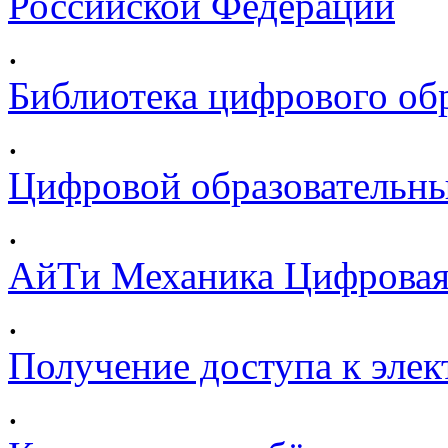
Российской Федерации
.
Библиотека цифрового обр
.
Цифровой образовательны
.
АйТи Механика Цифровая
.
Получение доступа к эле
.