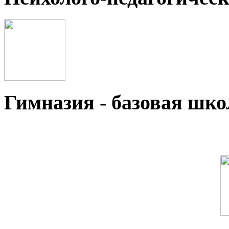
Гимназия - базовая ш