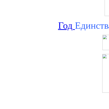
Год
Единств