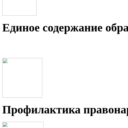
Единое содержание обр
Профилактика правон