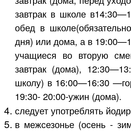
завтрак (дома, перед уход
завтрак в школе в14:30—1
обед в школе(обязательн
дня) или дома, а в 19:00—
учащиеся во вторую сме
завтрак (дома), 12:30—13
школу) в 16:00—16:30 —гор
19:30- 20:00-ужин (дома).
следует употреблять йодир
в межсезонье (осень - зи