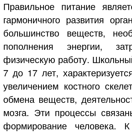
Правильное питание являе
гармоничного развития орга
большинство веществ, нео
пополнения энергии, за
физическую работу. Школьны
7 до 17 лет, характеризует
увеличением костного скеле
обмена веществ, деятельнос
мозга. Эти процессы связан
формирование человека. К 