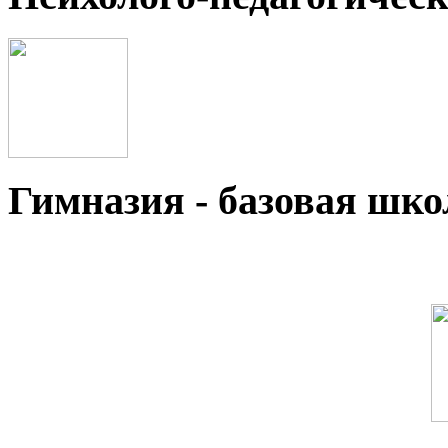
Гимназия - базовая ш