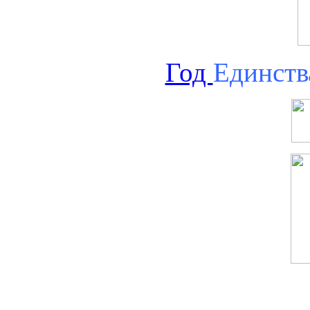
Год
Единств