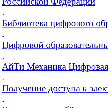
Российской Федерации
.
Библиотека цифрового обр
.
Цифровой образовательны
.
АйТи Механика Цифровая
.
Получение доступа к эле
.