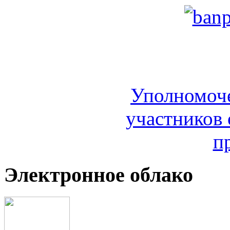
Уполномоч
участников 
п
Электронное облако