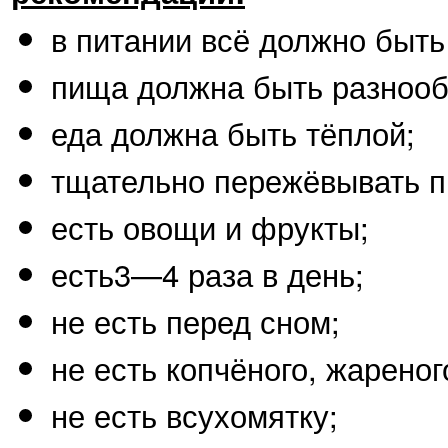
в питании всё должно быть
пища должна быть разнооб
еда должна быть тёплой;
тщательно пережёвывать п
есть овощи и фрукты;
есть3—4 раза в день;
не есть перед сном;
не есть копчёного, жареног
не есть всухомятку;