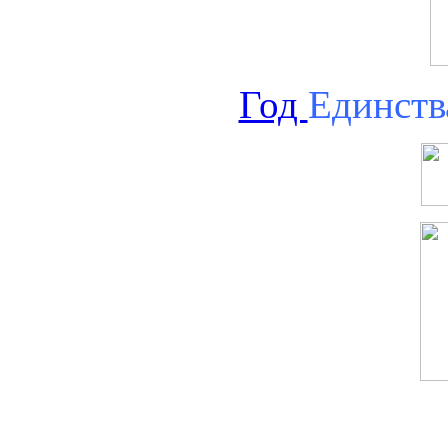
Год
Единств