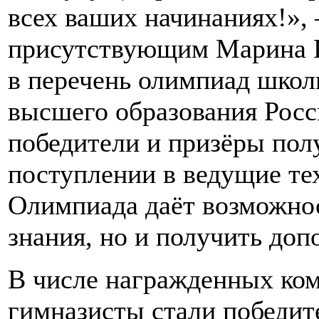
всех ваших начинаниях!»,
присутствующим Марина Г
в перечень олимпиад школ
высшего образования Росс
победители и призёры пол
поступлении в ведущие те
Олимпиада даёт возможнос
знания, но и получить до
В числе награжденных ко
гимназисты стали победит