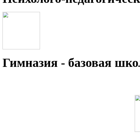
Гимназия - базовая ш