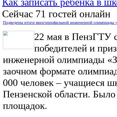
Как записать ребёнка в шк
Сейчас 71 гостей онлайн
Подведены итоги многопрофильной инженерной олимпиады «
22 мая в ПензГТУ 
победителей и при
инженерной олимпиады «Зв
заочном формате олимпиад
000 человек – учащиеся шко
Пензенской области. Было
площадок.