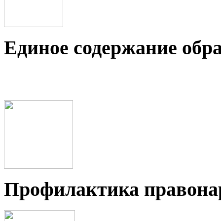
Единое содержание обр
Профилактика правон