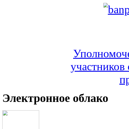
Уполномоч
участников 
п
Электронное облако