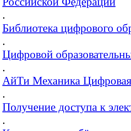
Российской Федерации
.
Библиотека цифрового обр
.
Цифровой образовательны
.
АйТи Механика Цифровая
.
Получение доступа к эле
.