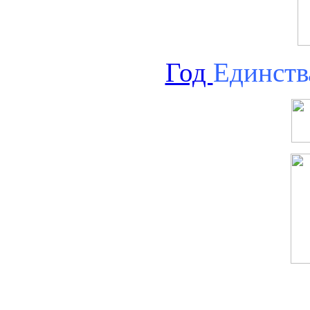
Год
Единств