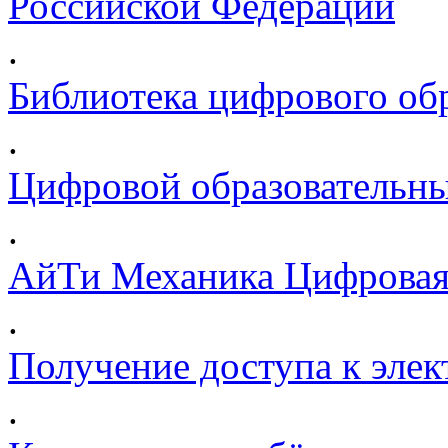
Российской Федерации
.
Библиотека цифрового обр
.
Цифровой образовательны
.
АйТи Механика Цифровая
.
Получение доступа к эле
.