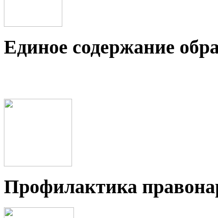
Единое содержание обр
Профилактика правон