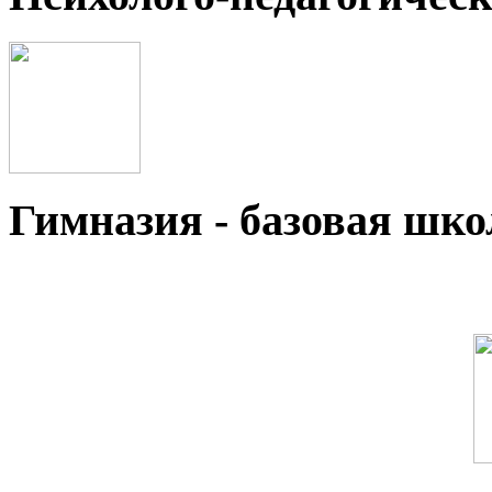
Гимназия - базовая ш