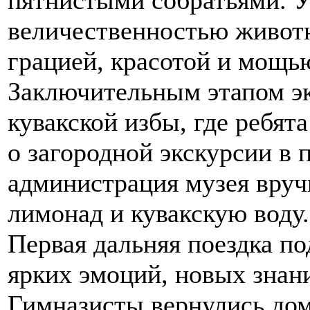
величественностью живот
грацией, красотой и мощь
Заключительным этапом э
кувакской избы, где ребят
о загородной экскурсии в 
администрация музея вру
лимонад и кувакскую воду
Первая дальняя поездка п
ярких эмоций, новых знан
Гимназисты вернулись до