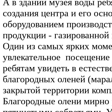
А в здании музея воды реб
создания центра и его осн
оборудованием производст
продукции - газированной
Один из самых ярких моме
увлекательное посещение
ребятам увидеть в естест
благородных оленей (марал
закрытой территории компл
Благородные олени мирно
пятнистыми собратьями. 