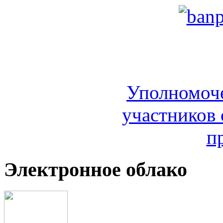
Уполномоч
участников 
п
Электронное облако