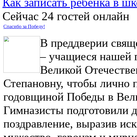
Как записать ребёнка в шк
Сейчас 24 гостей онлайн
Спасибо за Победу!
В преддверии свящ
– учащиеся нашей 
Великой Отечестве
Степановну, чтобы лично п
годовщиной Победы в Вел
Гимназисты подготовили д
поздравление, выразив ис
мужество, героизм и мирно