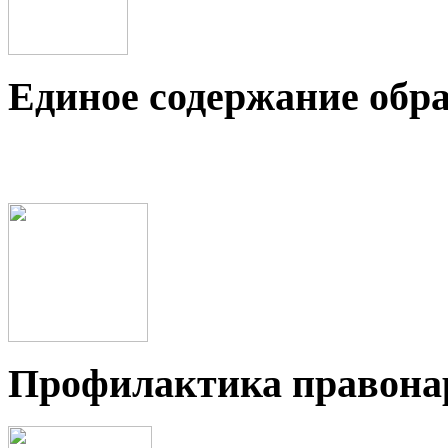
Единое содержание обр
Профилактика правон