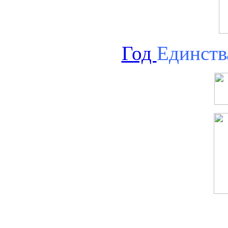
Год
Единств