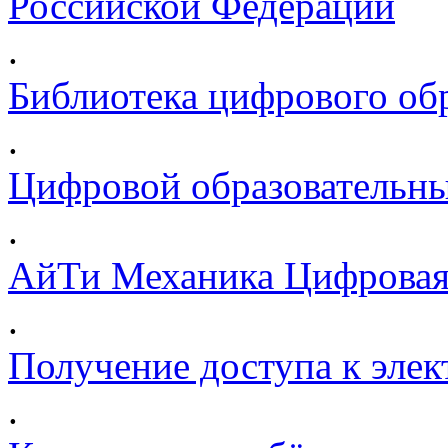
Российской Федерации
.
Библиотека цифрового обр
.
Цифровой образовательны
.
АйТи Механика Цифровая
.
Получение доступа к эле
.