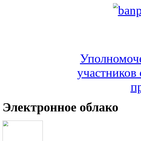
Уполномоч
участников 
п
Электронное облако