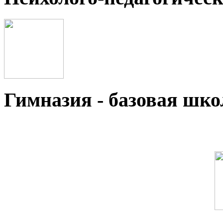
Гимназия - базовая ш