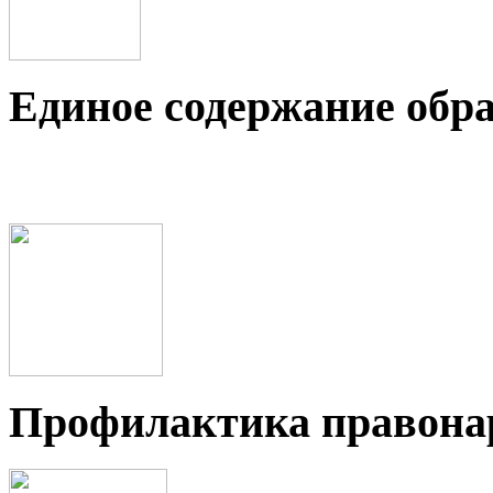
Единое содержание обр
Профилактика правон