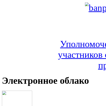
Уполномоч
участников 
п
Электронное облако