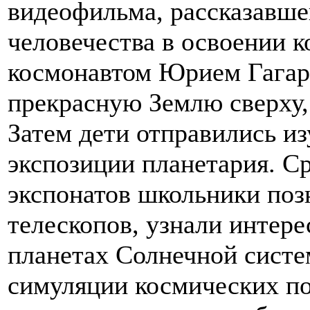
видеофильма, рассказавше
человечества в освоении 
космонавтом Юрием Гагар
прекрасную Землю сверху, 
Затем дети отправились и
экспозиции планетария. С
экспонатов школьники поз
телескопов, узнали интере
планетах Солнечной систе
симуляции космических по