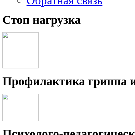
Обратная связь
Стоп нагрузка
Профилактика гриппа 
Психолого-педагогичес