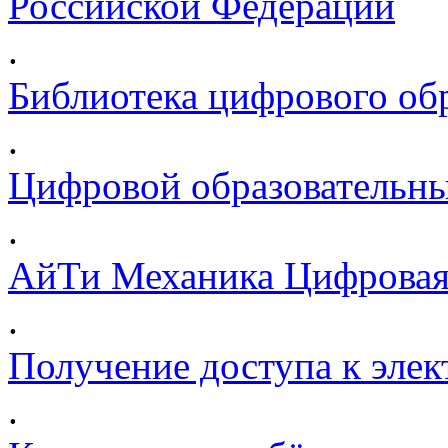
Российской Федерации
.
Библиотека цифрового обр
.
Цифровой образовательны
.
АйТи Механика Цифровая
.
Получение доступа к эле
.