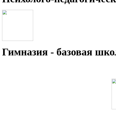
Гимназия - базовая ш