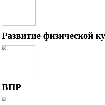
Развитие физической ку
ВПР