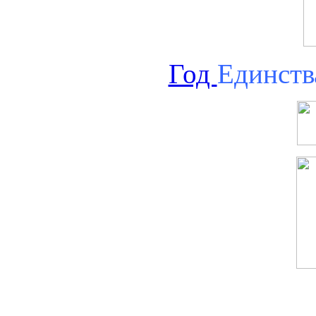
Год
Единств