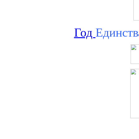
Год
Единств