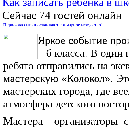
Как записать ребёнка в шк
Сейчас 74 гостей онлайн
Первоклассники осваивают гончарное искусство!
Яркое событие про
– б класса. В один
ребята отправились на эк
мастерскую «Колокол». Э
мастерских города, где вс
атмосфера детского востор
Мастера – организаторы с