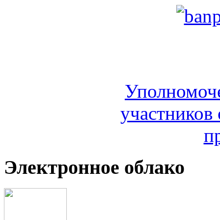
Уполномоч
участников 
п
Электронное облако