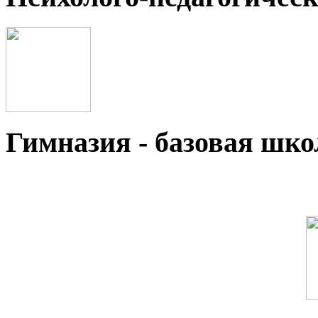
Гимназия - базовая ш