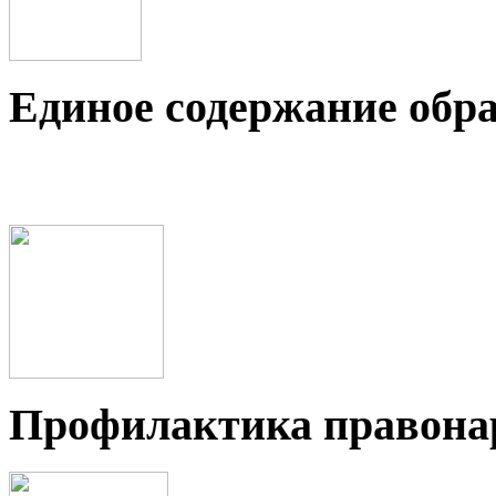
Единое содержание обр
Профилактика правон