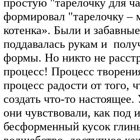
простую "тарелочку для ча
формировал "тарелочку – 
котенка». Были и забавны
поддавалась рукам и пол
формы. Но никто не расстр
процесс! Процесс творения
процесс радости от того, 
создать что-то настоящее. 
они чувствовали, как под 
бесформенный кусок глин
волшебство, доступное к