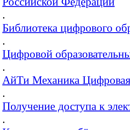
Российской Федерации
.
Библиотека цифрового обр
.
Цифровой образовательны
.
АйТи Механика Цифровая
.
Получение доступа к эле
.