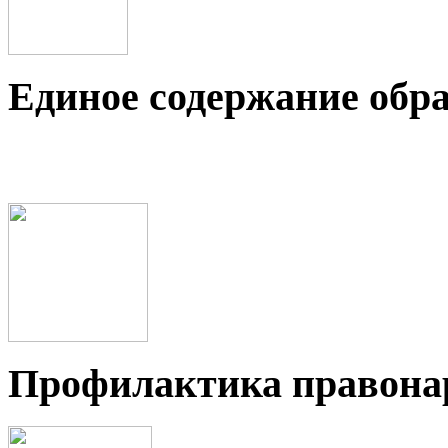
Единое содержание обр
Профилактика правон