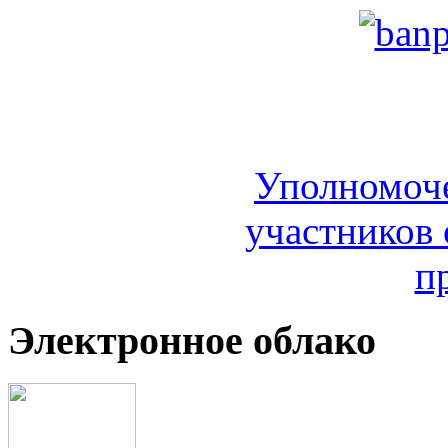
Уполномоч
участников 
п
Электронное облако