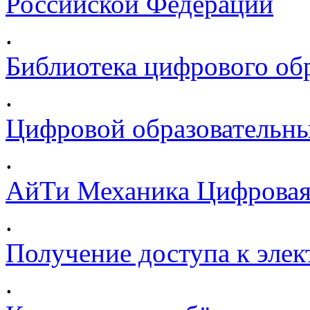
Российской Федерации
.
Библиотека цифрового обр
.
Цифровой образовательны
.
АйТи Механика Цифровая
.
Получение доступа к эле
.