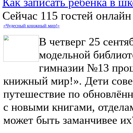
Как записать ребёнка в шк
Сейчас 115 гостей онлайн
«Чудесный книжный мир!»
В четверг 25 сентя
модельной библиот
гимназии №13 про
книжный мир!». Дети сов
путешествие по обновлённ
с новыми книгами, отдела
может быть заманчивее их