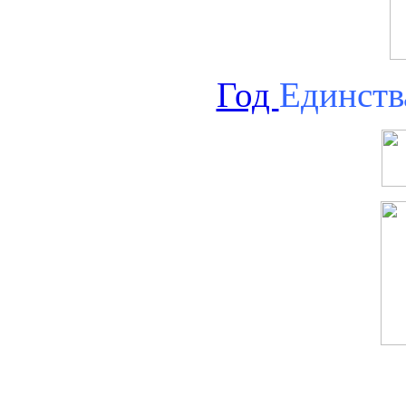
Год
Единств