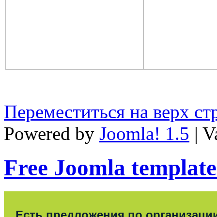
Переместиться на верх с
Powered by
Joomla! 1.5
| V
Free Joomla template
Есть предложения по организаци