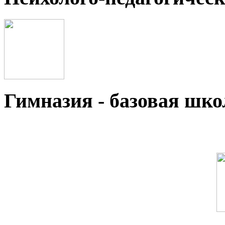
Гимназия - базовая ш