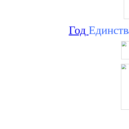
Год
Единств