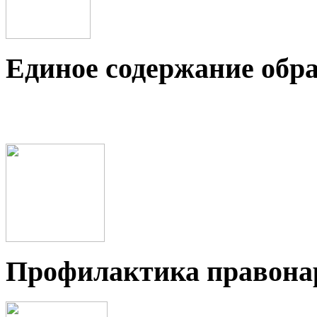
Единое содержание обр
Профилактика правон