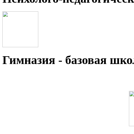
Гимназия - базовая ш