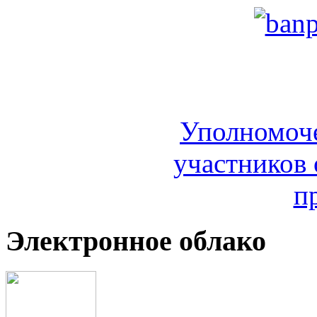
Уполномоч
участников 
п
Электронное облако