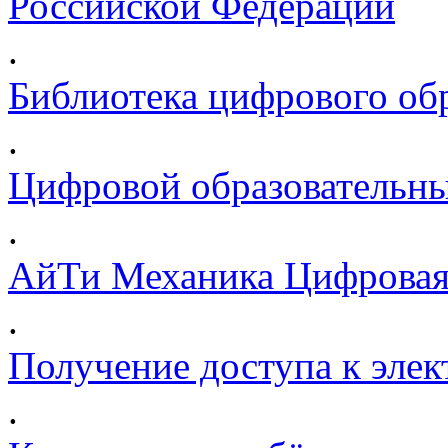
Российской Федерации
.
Библиотека цифрового обр
.
Цифровой образовательны
.
АйТи Механика Цифровая
.
Получение доступа к эле
.