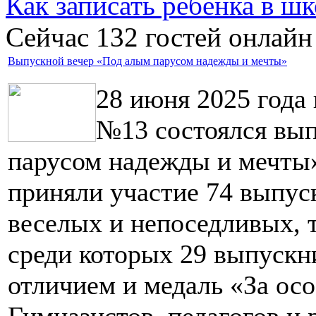
Как записать ребёнка в шк
Сейчас 132 гостей онлайн
Выпускной вечер «Под алым парусом надежды и мечты»
28 июня 2025 года
№13 состоялся вы
парусом надежды и мечты
приняли участие 74 выпус
веселых и непоседливых, 
среди которых 29 выпускни
отличием и медаль «За осо
Гимназистов, педагогов и 