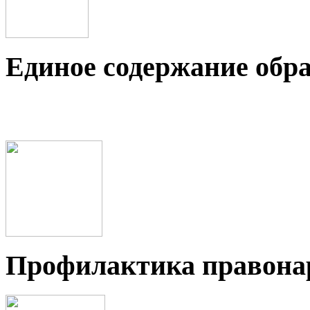
Единое содержание обр
Профилактика правон