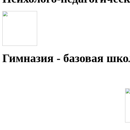
Гимназия - базовая ш