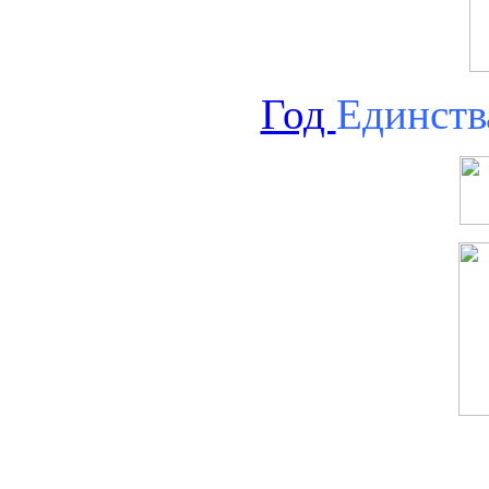
Год
Единств