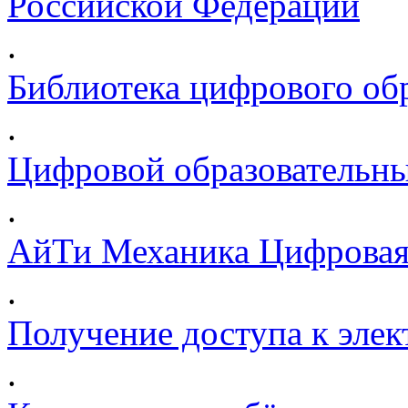
Российской Федерации
.
Библиотека цифрового обр
.
Цифровой образовательны
.
АйТи Механика Цифровая
.
Получение доступа к эле
.