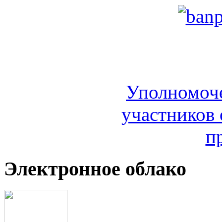
Уполномоч
участников 
п
Электронное облако