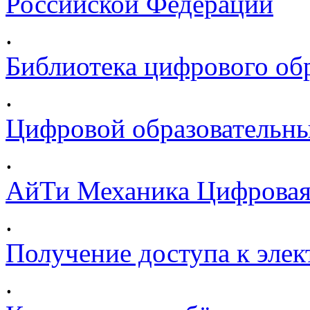
Российской Федерации
.
Библиотека цифрового обр
.
Цифровой образовательны
.
АйТи Механика Цифровая
.
Получение доступа к эле
.