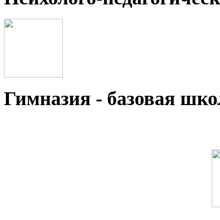
Гимназия - базовая ш