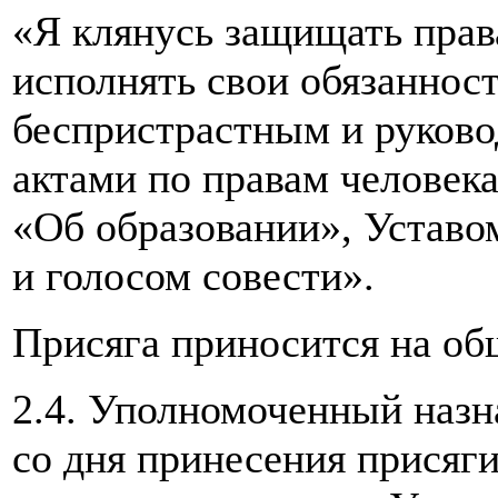
«Я клянусь защищать прав
исполнять свои обязаннос
беспристрастным и руков
актами по правам человек
«Об образовании», Уставо
и голосом совести».
Присяга приносится на о
2.4. Уполномоченный назна
со дня принесения присяги