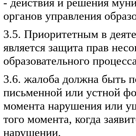
- действия и решения мун
органов управления образ
3.5. Приоритетным в деят
является защита прав нес
образовательного процесса
3.6. жалоба должна быть 
письменной или устной фор
момента нарушения или ущ
того момента, когда заяви
нарушении.