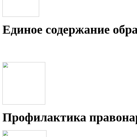
Единое содержание обр
Профилактика правон