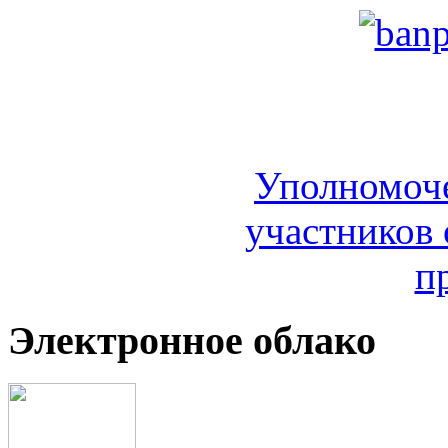
Уполномоч
участников 
п
Электронное облако