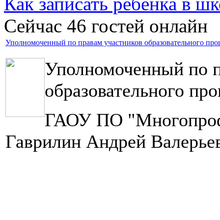
Как записать ребёнка в шк
Сейчас 46 гостей онлайн
Уполномоченный по правам участников образовательного про
Уполномоченный по п
образовательного про
ГАОУ ПО "Многопроф
Гаврилин Андрей Валерье