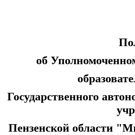
По
об Уполномоченно
образовате
Государственного автон
уч
Пензенской области "