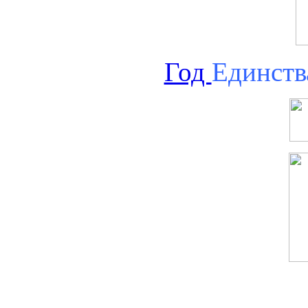
Год
Единств