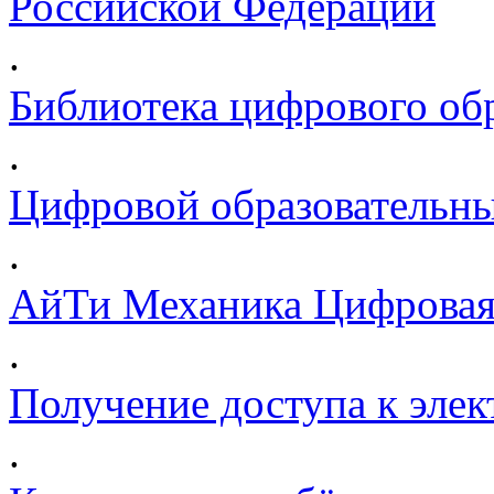
Российской Федерации
.
Библиотека цифрового обр
.
Цифровой образовательны
.
АйТи Механика Цифровая
.
Получение доступа к эле
.