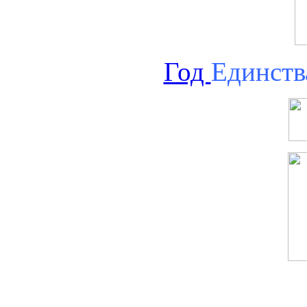
Год
Единств