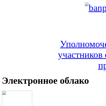
Уполномоч
участников 
п
Электронное облако