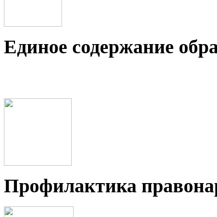
Единое содержание обр
Профилактика правон