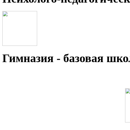
Гимназия - базовая ш