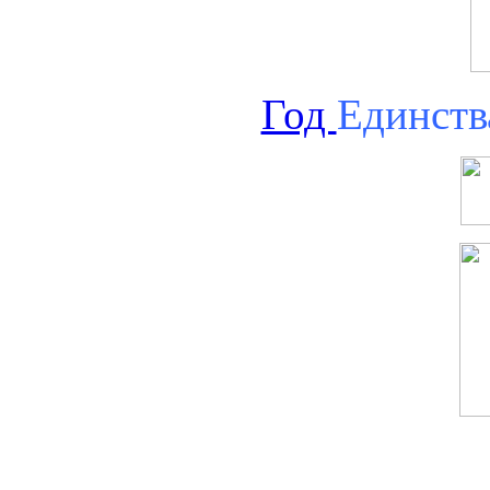
Год
Единств