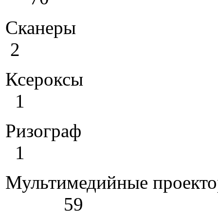
Ск
2
Кс
1
Ри
1
Мультимедийные проект
59