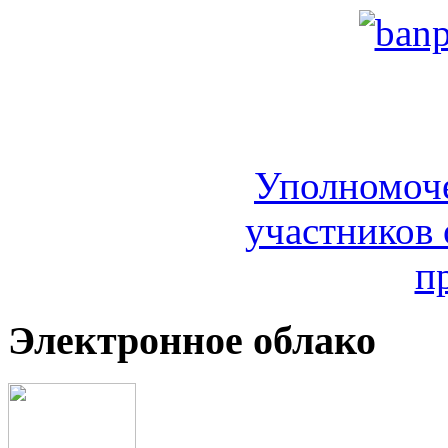
Уполномоч
участников 
п
Электронное облако