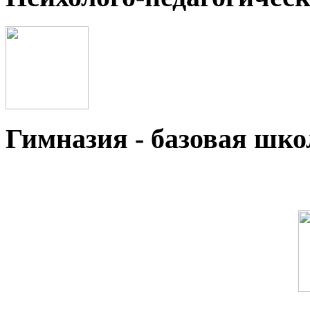
Гимназия - базовая ш