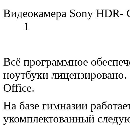
Видеокамера
1
Всё программное обеспеч
ноутбуки лицензировано. 
Office.
На базе гимназии рабо
укомплектованный следу