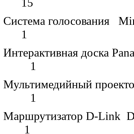
15
Система голо
1
Интерактивная доска
1
Мультимедийный 
1
Маршрутиза
1