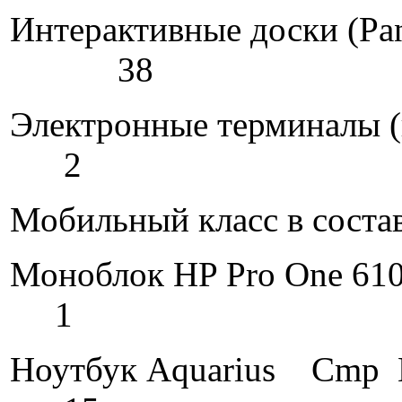
Интерактивные доски (P
38
Электронные
2
Мобильный класс в состав
Моноблок
1
Ноутбук A