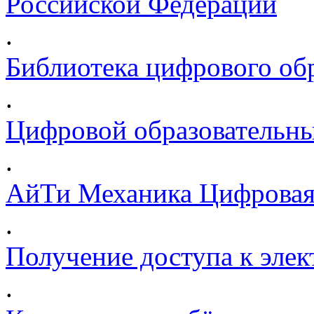
Российской Федерации
.
Библиотека цифрового обр
.
Цифровой образовательны
.
АйТи Механика Цифровая
.
Получение доступа к эле
.