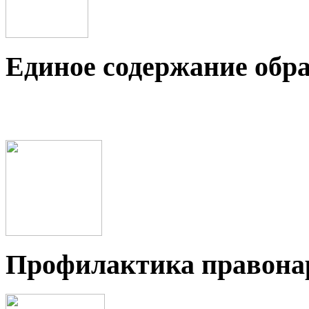
Единое содержание обр
Профилактика правон