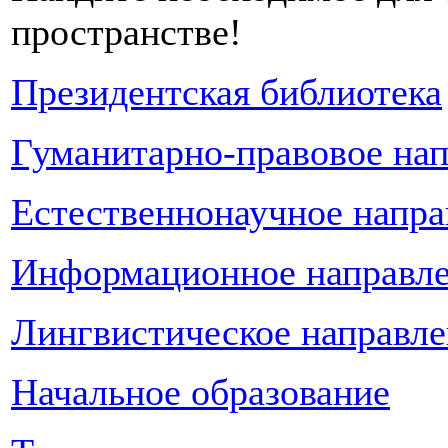
пространстве!
Президентская библиотека
Гуманитарно-правовое на
Естественнонаучное напра
Информационное направл
Лингвистическое направл
Начальное образование