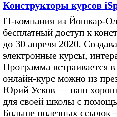
Конструкторы курсов iSp
IT-компания из Йошкар-Ол
бесплатный доступ к констр
до 30 апреля 2020. Создав
электронные курсы, интер
Программа встраивается в P
онлайн-курс можно из през
Юрий Усков — наш хороши
для своей школы с помощь
Больше полезных ссылок 