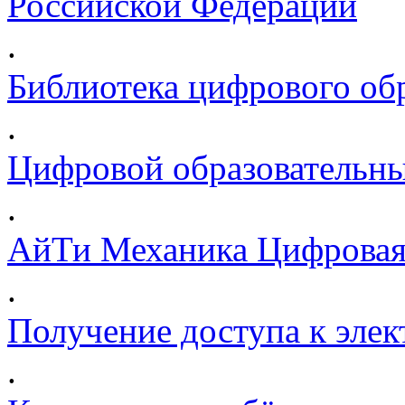
Российской Федерации
.
Библиотека цифрового обр
.
Цифровой образовательны
.
АйТи Механика Цифровая
.
Получение доступа к эле
.