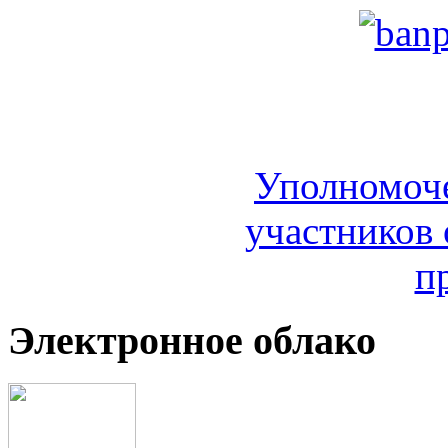
Уполномоч
участников 
п
Электронное облако