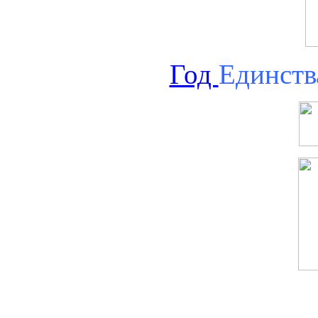
Год
Единств