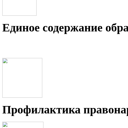
Единое содержание обр
Профилактика правон