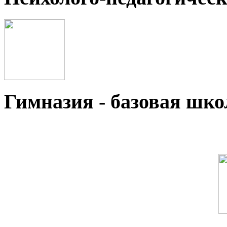
Гимназия - базовая ш