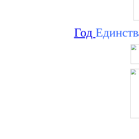
Год
Единств