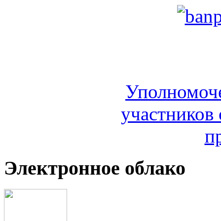
Уполномоч
участников 
п
Электронное облако