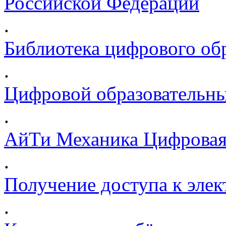
Российской Федерации
.
Библиотека цифрового обр
.
Цифровой образовательны
.
АйТи Механика Цифровая
.
Получение доступа к эле
.