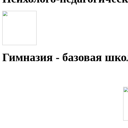
Гимназия - базовая ш