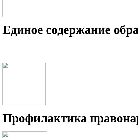
Единое содержание обр
Профилактика правон